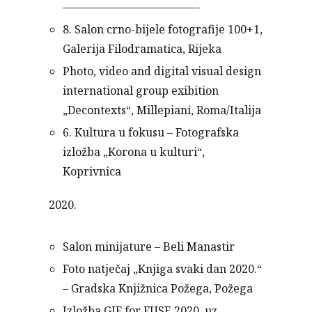
————————————-
8. Salon crno-bijele fotografije 100+1,
Galerija Filodramatica, Rijeka
Photo, video and digital visual design
international group exibition
„Decontexts“, Millepiani, Roma/Italija
6. Kultura u fokusu – Fotografska
izložba „Korona u kulturi“,
Koprivnica
2020.
Salon minijature – Beli Manastir
Foto natječaj „Knjiga svaki dan 2020.“
– Gradska Knjižnica Požega, Požega
Izložba GIF for FUSE 2020. uz