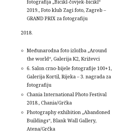
fotografija „Bicikl-čovjek-bicikl“
2019., Foto klub Zagi foto, Zagreb –
GRAND PRIX za fotografiju
2018.
Međunarodna foto izložba „Around
the world“, Galerija K2, Križevci
6. Salon crno-bijele fotografije 100+1,
Galerija Kortil, Rijeka – 3. nagrada za
fotografiju
Chania International Photo Festival
2018., Chania/Grčka
Photography exhibition „Abandoned
Buildings“, Blank Wall Gallery,
Atena/Grčka