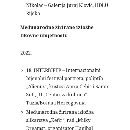
Nikolac – Galerija Juraj Klović, HDLU
Rijeka
Međunarodne žirirane izložbe
likovne umjetnosti:
2022.
18. INTERBIFEP – Internacionalni
bijenalni festival portreta, poliptih
„Alienus“, kustosi Amra Ćebić i Samir
Sufi, JU „Centar za kulturu“
Tuzla/Bosna i Hercegovina
Međunarodna žirirana izložba
slikarstva „Kefir“, rad „Milky
Dreams“, organizator Hanibal