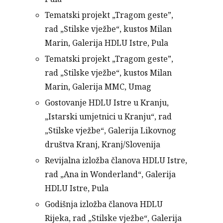
Tematski projekt „Tragom geste”,
rad „Stilske vježbe“, kustos Milan
Marin, Galerija HDLU Istre, Pula
Tematski projekt „Tragom geste”,
rad „Stilske vježbe“, kustos Milan
Marin, Galerija MMC, Umag
Gostovanje HDLU Istre u Kranju,
„Istarski umjetnici u Kranju“, rad
„Stilske vježbe“, Galerija Likovnog
društva Kranj, Kranj/Slovenija
Revijalna izložba članova HDLU Istre,
rad „Ana in Wonderland“, Galerija
HDLU Istre, Pula
Godišnja izložba članova HDLU
Rijeka, rad „Stilske vježbe“, Galerija