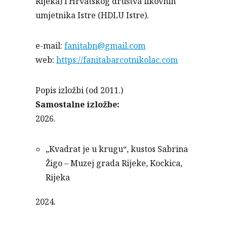
Rijeka) i Hrvatskog društva likovnih
umjetnika Istre (HDLU Istre).
e-mail:
fanitabn@gmail.com
web:
https://fanitabarcotnikolac.com
Popis izložbi (od 2011.)
Samostalne izložbe:
2026.
„Kvadrat je u krugu“, kustos Sabrina
Žigo – Muzej grada Rijeke, Kockica,
Rijeka
2024.