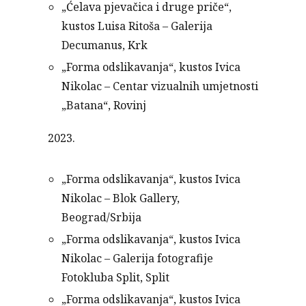
„Ćelava pjevačica i druge priče“,
kustos Luisa Ritoša – Galerija
Decumanus, Krk
„Forma odslikavanja“, kustos Ivica
Nikolac – Centar vizualnih umjetnosti
„Batana“, Rovinj
2023.
„Forma odslikavanja“, kustos Ivica
Nikolac – Blok Gallery,
Beograd/Srbija
„Forma odslikavanja“, kustos Ivica
Nikolac – Galerija fotografije
Fotokluba Split, Split
„Forma odslikavanja“, kustos Ivica