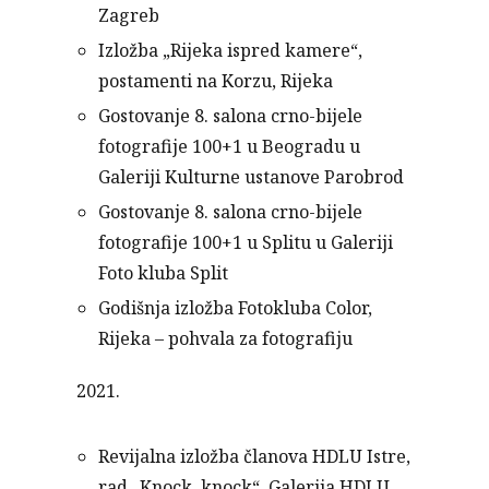
Zagreb
Izložba „Rijeka ispred kamere“,
postamenti na Korzu, Rijeka
Gostovanje 8. salona crno-bijele
fotografije 100+1 u Beogradu u
Galeriji Kulturne ustanove Parobrod
Gostovanje 8. salona crno-bijele
fotografije 100+1 u Splitu u Galeriji
Foto kluba Split
Godišnja izložba Fotokluba Color,
Rijeka – pohvala za fotografiju
2021.
Revijalna izložba članova HDLU Istre,
rad „Knock, knock“, Galerija HDLU