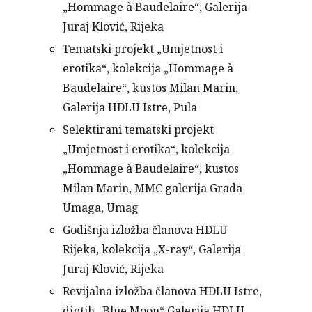
„Hommage à Baudelaire“, Galerija
Juraj Klović, Rijeka
Tematski projekt „Umjetnost i
erotika“, kolekcija „Hommage à
Baudelaire“, kustos Milan Marin,
Galerija HDLU Istre, Pula
Selektirani tematski projekt
„Umjetnost i erotika“, kolekcija
„Hommage à Baudelaire“, kustos
Milan Marin, MMC galerija Grada
Umaga, Umag
Godišnja izložba članova HDLU
Rijeka, kolekcija „X-ray“, Galerija
Juraj Klović, Rijeka
Revijalna izložba članova HDLU Istre,
diptih „Blue Moon“ Galerija HDLU