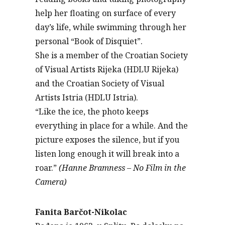
help her floating on surface of every
day’s life, while swimming through her
personal “Book of Disquiet”.
She is a member of the Croatian Society
of Visual Artists Rijeka (HDLU Rijeka)
and the Croatian Society of Visual
Artists Istria (HDLU Istria).
“Like the ice, the photo keeps
everything in place for a while. And the
picture exposes the silence, but if you
listen long enough it will break into a
roar.”
(Hanne Bramness – No Film in the
Camera)
Fanita Barčot-Nikolac