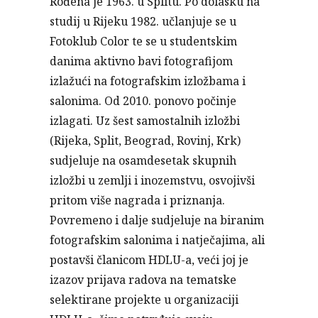
Rođena je 1963. u Splitu. Po dolasku na
studij u Rijeku 1982. učlanjuje se u
Fotoklub Color te se u studentskim
danima aktivno bavi fotografijom
izlažući na fotografskim izložbama i
salonima. Od 2010. ponovo počinje
izlagati. Uz šest samostalnih izložbi
(Rijeka, Split, Beograd, Rovinj, Krk)
sudjeluje na osamdesetak skupnih
izložbi u zemlji i inozemstvu, osvojivši
pritom više nagrada i priznanja.
Povremeno i dalje sudjeluje na biranim
fotografskim salonima i natječajima, ali
postavši članicom HDLU-a, veći joj je
izazov prijava radova na tematske
selektirane projekte u organizaciji