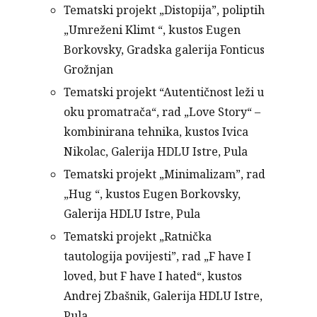
Tematski projekt „Distopija”, poliptih
„Umreženi Klimt “, kustos Eugen
Borkovsky, Gradska galerija Fonticus
Grožnjan
Tematski projekt “Autentičnost leži u
oku promatrača“, rad „Love Story“ –
kombinirana tehnika, kustos Ivica
Nikolac, Galerija HDLU Istre, Pula
Tematski projekt „Minimalizam”, rad
„Hug “, kustos Eugen Borkovsky,
Galerija HDLU Istre, Pula
Tematski projekt „Ratnička
tautologija povijesti”, rad „F have I
loved, but F have I hated“, kustos
Andrej Zbašnik, Galerija HDLU Istre,
Pula