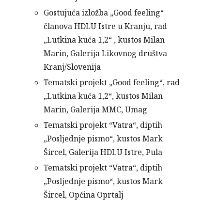
Gostujuća izložba „Good feeling“
članova HDLU Istre u Kranju, rad
„Lutkina kuća 1,2“ , kustos Milan
Marin, Galerija Likovnog društva
Kranj/Slovenija
Tematski projekt „Good feeling“, rad
„Lutkina kuća 1,2“, kustos Milan
Marin, Galerija MMC, Umag
Tematski projekt “Vatra“, diptih
„Posljednje pismo“, kustos Mark
Šircel, Galerija HDLU Istre, Pula
Tematski projekt “Vatra“, diptih
„Posljednje pismo“, kustos Mark
Šircel, Općina Oprtalj
——————————————————