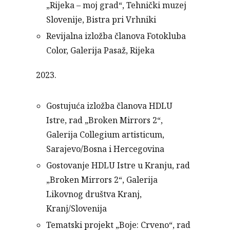
„Rijeka – moj grad“, Tehnički muzej
Slovenije, Bistra pri Vrhniki
Revijalna izložba članova Fotokluba
Color, Galerija Pasaž, Rijeka
2023.
Gostujuća izložba članova HDLU
Istre, rad „Broken Mirrors 2“,
Galerija Collegium artisticum,
Sarajevo/Bosna i Hercegovina
Gostovanje HDLU Istre u Kranju, rad
„Broken Mirrors 2“, Galerija
Likovnog društva Kranj,
Kranj/Slovenija
Tematski projekt „Boje: Crveno“, rad