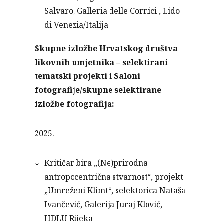
Salvaro, Galleria delle Cornici , Lido
di Venezia/Italija
Skupne izložbe Hrvatskog društva
likovnih umjetnika – selektirani
tematski projekti i Saloni
fotografije/skupne selektirane
izložbe fotografija:
2025.
Kritičar bira „(Ne)prirodna
antropocentrična stvarnost“, projekt
„Umreženi Klimt“, selektorica Nataša
Ivančević, Galerija Juraj Klović,
HDLU Rijeka