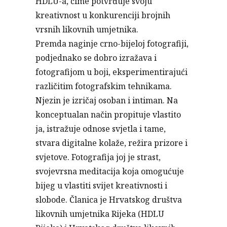
HDLU-a, čime potvrđuje svoju
kreativnost u konkurenciji brojnih
vrsnih likovnih umjetnika.
Premda naginje crno-bijeloj fotografiji,
podjednako se dobro izražava i
fotografijom u boji, eksperimentirajući
različitim fotografskim tehnikama.
Njezin je izričaj osoban i intiman. Na
konceptualan način propituje vlastito
ja, istražuje odnose svjetla i tame,
stvara digitalne kolaže, režira prizore i
svjetove. Fotografija joj je strast,
svojevrsna meditacija koja omogućuje
bijeg u vlastiti svijet kreativnosti i
slobode. Članica je Hrvatskog društva
likovnih umjetnika Rijeka (HDLU