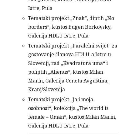
Istre, Pula
Tematski projekt „Znak”, diptih „No
borders“, kustos Eugen Borkovsky,
Galerija HDLU Istre, Pula
Tematski projekt „Paralelni svijet“ za
gostovanje članova HDLU-a Istre u
Sloveniji, rad „Kvadratura uma“ i
poliptih „Alienus“, kustos Milan
Marin, Galerija Ceneta Avguština,
Kranj/Slovenija
Tematski projekt „Ja i moja
osobnost“, kolekcija „The world is
female – Oman“, kustos Milan Marin,
Galerija HDLU Istre, Pula
——————————————————